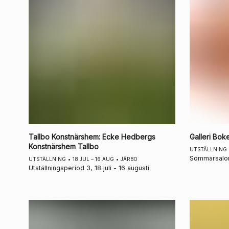
Tallbo Konstnärshem
:
Ecke Hedbergs
Galleri Bok
Konstnärshem Tallbo
UTSTÄLLNING
Sommarsalo
UTSTÄLLNING
•
18 JUL – 16 AUG
•
JÄRBO
Utställningsperiod 3, 18 juli - 16 augusti