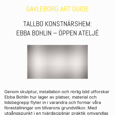
GAVLEBORG ART GUIDE
TALLBO KONSTNÄRSHEM
:
EBBA BOHLIN – ÖPPEN ATELJÉ
Genom skulptur, installation och rörlig bild utforskar
Ebba Bohlin hur lager av platser, material och
tidsbegrepp flyter in i varandra och formar våra
föreställningar om tillvarons grundvillkor. Med
utgångspunkt i en tvärdisciplinär praktik omvandlas